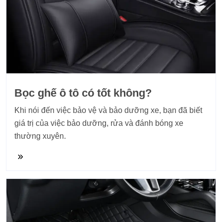
Bọc ghế ô tô có tốt không?
​Khi nói đến việc bảo vệ và bảo dưỡng xe, bạn đã biết
giá trị của việc bảo dưỡng, rửa và đánh bóng xe
thường xuyên.