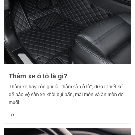
Thảm xe ô tô là gì?
​Thảm xe hay còn gọi là "thảm sàn ô tô", được thiết kế
để bảo vệ sàn xe khỏi bụi bẩn, mài mòn và ăn mòn do
muối.