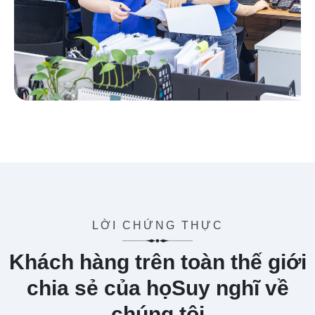
LỜI CHỨNG THỰC
Khách hàng trên toàn thế giới
chia sẻ của họ
Suy nghĩ về
chúng tôi