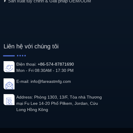
Sản xuất tùy chỉnh & Giải pháp OEM/ODM
Liên hệ với chúng tôi
Điện thoại:
+86-574-87871690
Mon - Fri 08:30AM - 17:30 PM
E-mail:
info@fareastmfg.com
Address: Phòng 1303, 13/F, Tòa nhà Thương
mại Fu Lee 14-20 Phố Pilkem, Jordan, Cửu
Long Hồng Kông